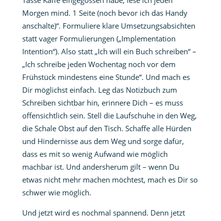
Tasse Kaffe eingegossen habe, lese ich jeden
Morgen mind. 1 Seite (noch bevor ich das Handy
anschalte)“. Formuliere klare Umsetzungsabsichten
statt vager Formulierungen („Implementation
Intention“). Also statt „Ich will ein Buch schreiben“ –
„Ich schreibe jeden Wochentag noch vor dem
Frühstück mindestens eine Stunde“. Und mach es
Dir möglichst einfach. Leg das Notizbuch zum
Schreiben sichtbar hin, erinnere Dich – es muss
offensichtlich sein. Stell die Laufschuhe in den Weg,
die Schale Obst auf den Tisch. Schaffe alle Hürden
und Hindernisse aus dem Weg und sorge dafür,
dass es mit so wenig Aufwand wie möglich
machbar ist. Und andersherum gilt – wenn Du
etwas nicht mehr machen möchtest, mach es Dir so
schwer wie möglich.
Und jetzt wird es nochmal spannend. Denn jetzt