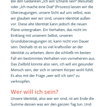
Bei den Gedanken „Ich will schlank sein“ (Resultat)
oder „Ich mache eine Diät“ (Prozess) lassen wir die
Überzeugungen, unsere Sicht auf uns selbst, was
wir glauben wer wir sind, unsere Identität außen
vor. Diese alte Identität kann jedoch die neuen
Pläne untergraben. Ein Verhalten, das nicht im
Einklang mit unserem Selbst, unseren
Grundüberzeugungen ist, kann nicht von Dauer
sein. Deshalb ist es so viel kraftvoller an der
Identität zu arbeiten, denn die schließt im besten
Fall ein bestimmtes Verhalten von vorneherein aus.
Das Zielbild könnte also sein, ich will ein gesunder
Mensch sein, der sich in seinem Körper wohl fühlt.
Es also mit der Frage „wer will ich sein“ zu
verknüpfen.
Wer will ich sein?
Unsere Identität, also wer wir sind, ist am Ende die
Summe dessen was wir den ganzen Tag tun. Und