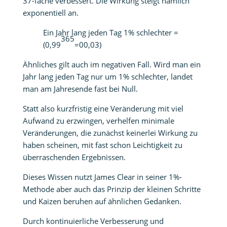
37-fache verbessert. Die Wirkung steigt nämlich
exponentiell an.
Ein Jahr lang jeden Tag 1% schlechter =
365
(0,99
=00,03)
Ähnliches gilt auch im negativen Fall. Wird man ein
Jahr lang jeden Tag nur um 1% schlechter, landet
man am Jahresende fast bei Null.
Statt also kurzfristig eine Veränderung mit viel
Aufwand zu erzwingen, verhelfen minimale
Veränderungen, die zunächst keinerlei Wirkung zu
haben scheinen, mit fast schon Leichtigkeit zu
überraschenden Ergebnissen.
Dieses Wissen nutzt James Clear in seiner 1%-
Methode aber auch das Prinzip der kleinen Schritte
und Kaizen beruhen auf ähnlichen Gedanken.
Durch kontinuierliche Verbesserung und