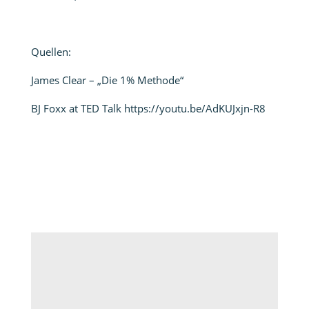
Quellen:
James Clear – „Die 1% Methode“
BJ Foxx at TED Talk
https://youtu.be/AdKUJxjn-R8